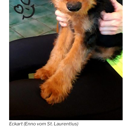
Eckart (Enno vom St. Laurentius)